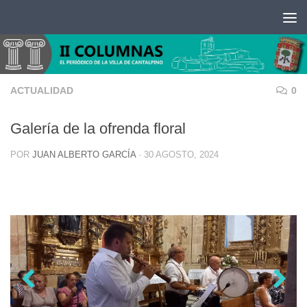
Saltar al contenido
ACTUALIDAD
0
Galería de la ofrenda floral
POR
JUAN ALBERTO GARCÍA
·
30 AGOSTO, 2024