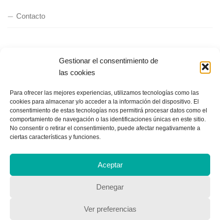
Contacto
QUIENES SOMOS
Gestionar el consentimiento de
las cookies
Quienes somos
Para ofrecer las mejores experiencias, utilizamos tecnologías como las
cookies para almacenar y/o acceder a la información del dispositivo. El
POLÍTICA DE PRIVACIDAD
consentimiento de estas tecnologías nos permitirá procesar datos como el
comportamiento de navegación o las identificaciones únicas en este sitio.
No consentir o retirar el consentimiento, puede afectar negativamente a
Política de privacidad
ciertas características y funciones.
Aceptar
Denegar
Copyright © 2018, Equipo IIColumnas
Ver preferencias