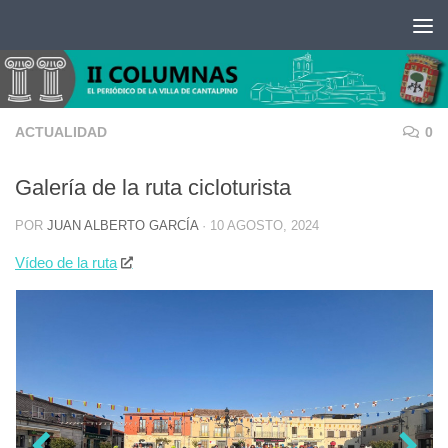
Saltar al contenido
ACTUALIDAD
0
Galería de la ruta cicloturista
POR
JUAN ALBERTO GARCÍA
·
10 AGOSTO, 2024
Vídeo de la ruta