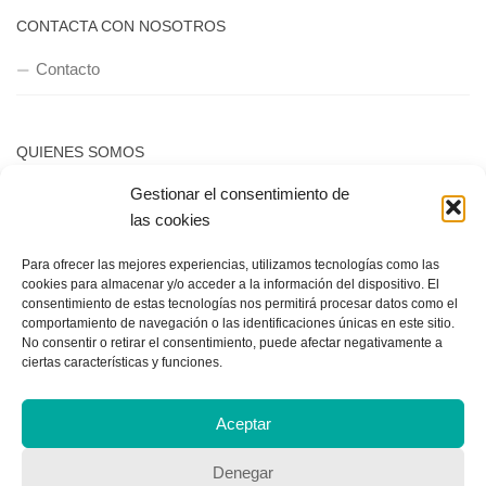
CONTACTA CON NOSOTROS
Contacto
QUIENES SOMOS
Gestionar el consentimiento de
Quienes somos
las cookies
Para ofrecer las mejores experiencias, utilizamos tecnologías como las
POLÍTICA DE PRIVACIDAD
cookies para almacenar y/o acceder a la información del dispositivo. El
consentimiento de estas tecnologías nos permitirá procesar datos como el
Política de privacidad
comportamiento de navegación o las identificaciones únicas en este sitio.
No consentir o retirar el consentimiento, puede afectar negativamente a
ciertas características y funciones.
Aceptar
Denegar