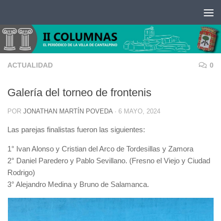
Saltar al contenido
ACTUALIDAD
0
Galería del torneo de frontenis
POR
JONATHAN MARTÍN POVEDA
·
6 MAYO, 2024
Las parejas finalistas fueron las siguientes:
1° Ivan Alonso y Cristian del Arco de Tordesillas y Zamora
2° Daniel Paredero y Pablo Sevillano. (Fresno el Viejo y Ciudad
Rodrigo)
3° Alejandro Medina y Bruno de Salamanca.