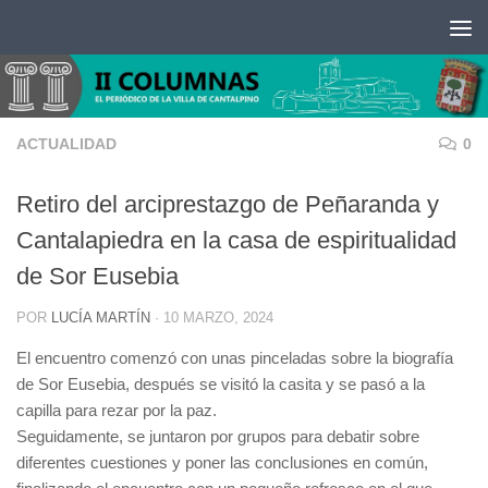
Saltar al contenido
ACTUALIDAD
0
Retiro del arciprestazgo de Peñaranda y
Cantalapiedra en la casa de espiritualidad
de Sor Eusebia
POR
LUCÍA MARTÍN
·
10 MARZO, 2024
El encuentro comenzó con unas pinceladas sobre la biografía
de Sor Eusebia, después se visitó la casita y se pasó a la
capilla para rezar por la paz.
Seguidamente, se juntaron por grupos para debatir sobre
diferentes cuestiones y poner las conclusiones en común,