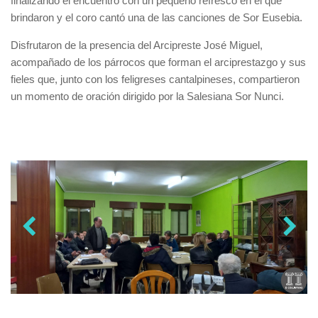
finalizando el encuentro con un pequeño refresco en el que
brindaron y el coro cantó una de las canciones de Sor Eusebia.
Disfrutaron de la presencia del Arcipreste José Miguel,
acompañado de los párrocos que forman el arciprestazgo y sus
fieles que, junto con los feligreses cantalpineses, compartieron
un momento de oración dirigido por la Salesiana Sor Nunci.