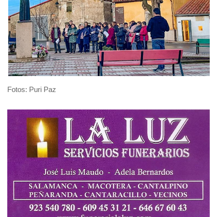
Fotos: Puri Paz