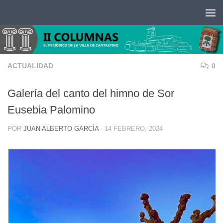
Saltar al contenido
ACTUALIDAD
0
Galería del canto del himno de Sor
Eusebia Palomino
POR
JUAN ALBERTO GARCÍA
·
14 FEBRERO, 2024