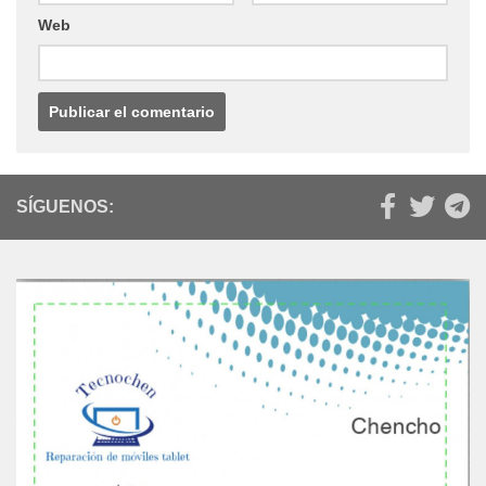
Web
SÍGUENOS: