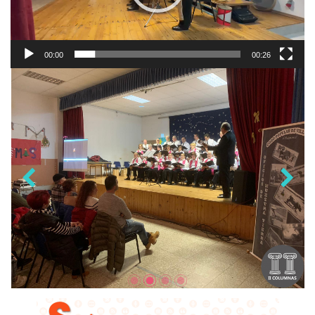
00:00
00:26