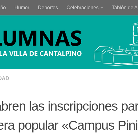
año
Humor
Deportes
Celebraciones
Tablón de 
DAD
bren las inscripciones par
era popular «Campus Pin