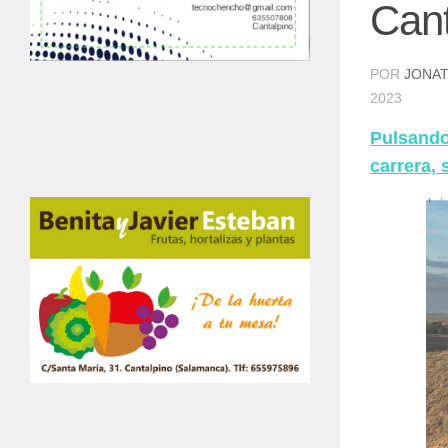
Cant
POR
JONAT
2023
Pulsando 
carrera, 