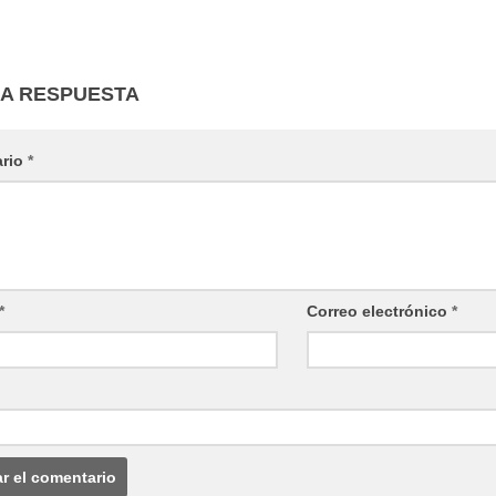
NA RESPUESTA
ario
*
*
Correo electrónico
*