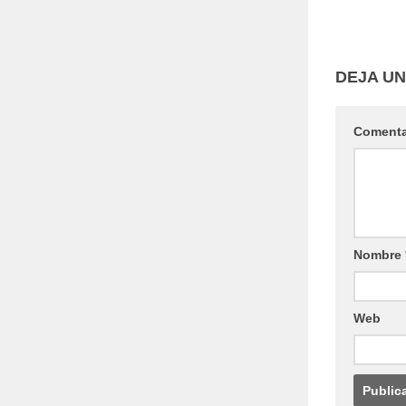
DEJA U
Coment
Nombre
Web