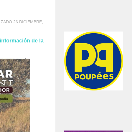
LIZADO
26 DICIEMBRE,
 información de la