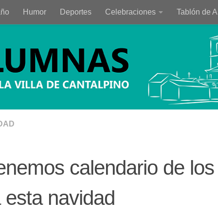
año
Humor
Deportes
Celebraciones
Tablón de 
DAD
enemos calendario de los
 esta navidad