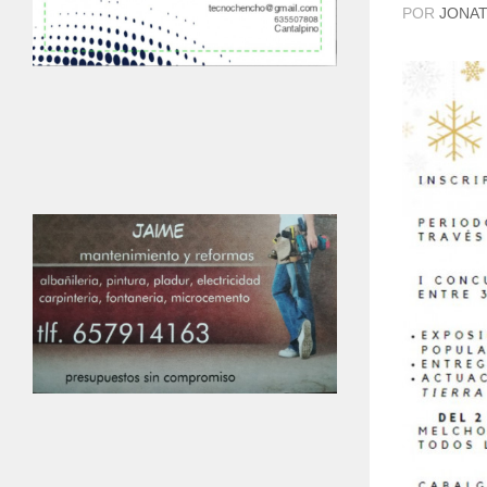
POR
JONAT