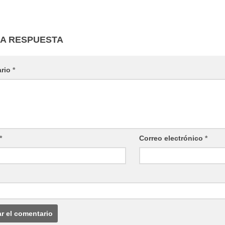
NA RESPUESTA
ario
*
*
Correo electrónico
*