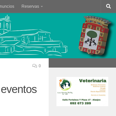
Anuncios
Reservas
0
 eventos