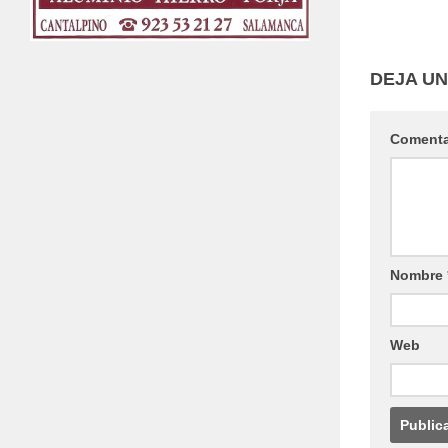
DEJA U
Coment
Nombre
Web