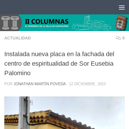
Saltar al contenido
ACTUALIDAD
0
Instalada nueva placa en la fachada del
centro de espiritualidad de Sor Eusebia
Palomino
POR
JONATHAN MARTÍN POVEDA
·
12 DICIEMBRE, 2023