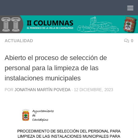
Saltar al contenido
ACTUALIDAD
0
Abierto el proceso de selección de
personal para la limpieza de las
instalaciones municipales
POR
JONATHAN MARTÍN POVEDA
·
12 DICIEMBRE, 2023