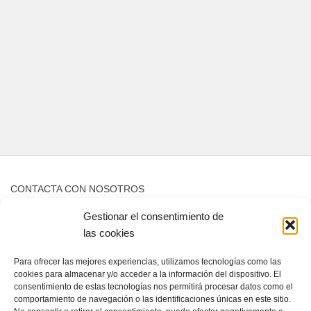
CONTACTA CON NOSOTROS
Gestionar el consentimiento de
Contacto
las cookies
Para ofrecer las mejores experiencias, utilizamos tecnologías como las
QUIENES SOMOS
cookies para almacenar y/o acceder a la información del dispositivo. El
consentimiento de estas tecnologías nos permitirá procesar datos como el
Quienes somos
comportamiento de navegación o las identificaciones únicas en este sitio.