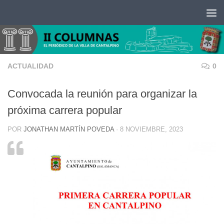
Saltar al contenido
ACTUALIDAD
0
Convocada la reunión para organizar la
próxima carrera popular
POR
JONATHAN MARTÍN POVEDA
·
8 NOVIEMBRE, 2023