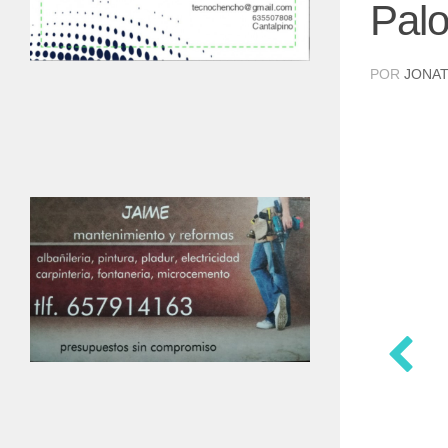
Pal
POR
JONAT