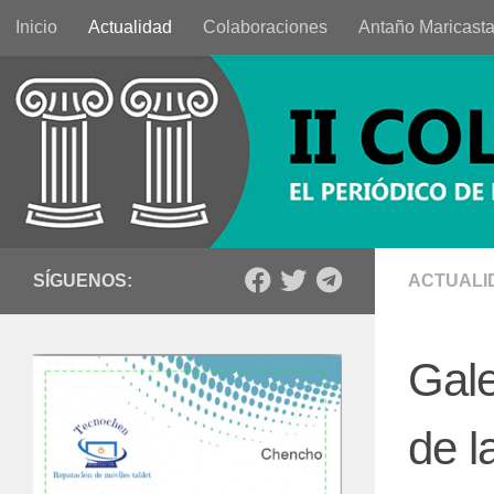
Inicio
Actualidad
Colaboraciones
Antaño Maricast
Saltar al contenido
SÍGUENOS:
ACTUALI
Gale
de l