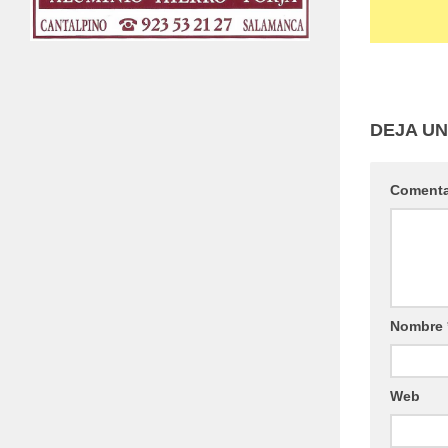
DEJA U
Coment
Nombre
Web