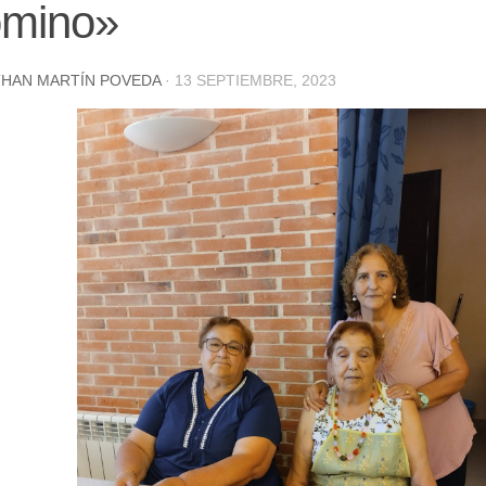
omino»
HAN MARTÍN POVEDA
·
13 SEPTIEMBRE, 2023