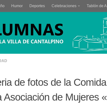
año
Humor
Deportes
Celebraciones
Tablón de 
DAD
ria de fotos de la Comida
a Asociación de Mujeres 