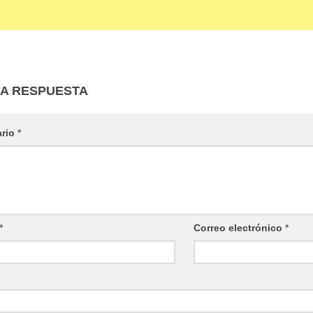
NA RESPUESTA
ario
*
*
Correo electrónico
*