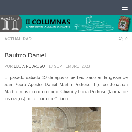
Saltar al contenido
ACTUALIDAD
0
Bautizo Daniel
POR
LUCÍA PEDROSO
·
13 SEPTIEMBRE, 2023
El pasado sábado 19 de agosto fue bautizado en la iglesia de
San Pedro Apóstol Daniel Martín Pedroso, hijo de Jonathan
Martín (más conocido como Chivo) y Lucía Pedroso (familia de
los ovejos) por el párroco Ciriaco.