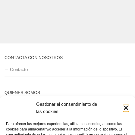
CONTACTA CON NOSOTROS
Contacto
QUIENES SOMOS
Gestionar el consentimiento de
Quienes somos
las cookies
Para ofrecer las mejores experiencias, utilizamos tecnologías como las
POLÍTICA DE PRIVACIDAD
cookies para almacenar y/o acceder a la información del dispositivo. El
consentimiento de estas tecnologías nos permitirá procesar datos como el