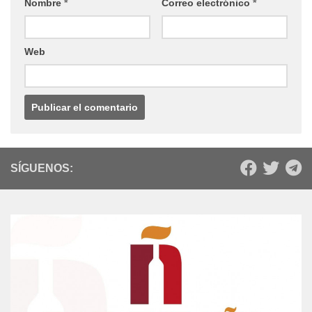
Nombre
*
Correo electrónico
*
Web
SÍGUENOS: