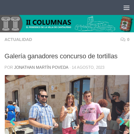
Saltar al contenido
ACTUALIDAD
0
Galería ganadores concurso de tortillas
POR
JONATHAN MARTÍN POVEDA
·
14 AGOSTO, 2023