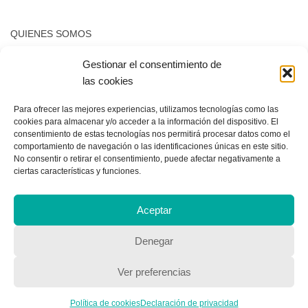
QUIENES SOMOS
Quienes somos
Gestionar el consentimiento de
las cookies
Para ofrecer las mejores experiencias, utilizamos tecnologías como las
POLÍTICA DE PRIVACIDAD
cookies para almacenar y/o acceder a la información del dispositivo. El
consentimiento de estas tecnologías nos permitirá procesar datos como el
Política de privacidad
comportamiento de navegación o las identificaciones únicas en este sitio.
No consentir o retirar el consentimiento, puede afectar negativamente a
ciertas características y funciones.
Aceptar
Denegar
Copyright © 2018, Equipo IIColumnas
Ver preferencias
Política de cookies
Declaración de privacidad