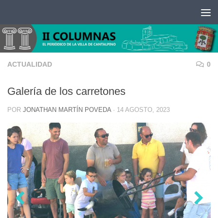
Saltar al contenido
ACTUALIDAD
0
Galería de los carretones
POR
JONATHAN MARTÍN POVEDA
·
14 AGOSTO, 2023