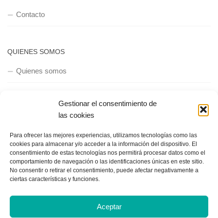
Contacto
QUIENES SOMOS
Quienes somos
Gestionar el consentimiento de
POLÍTICA DE PRIVACIDAD
las cookies
Política de privacidad
Para ofrecer las mejores experiencias, utilizamos tecnologías como las
cookies para almacenar y/o acceder a la información del dispositivo. El
consentimiento de estas tecnologías nos permitirá procesar datos como el
comportamiento de navegación o las identificaciones únicas en este sitio.
No consentir o retirar el consentimiento, puede afectar negativamente a
ciertas características y funciones.
Copyright © 2018, Equipo IIColumnas
Aceptar