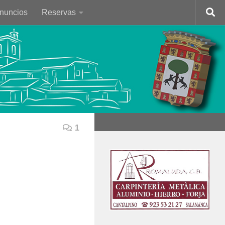
Anuncios
Reservas
1