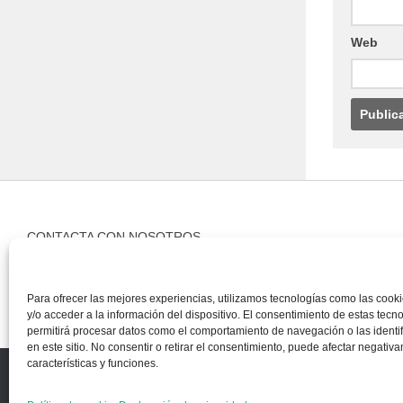
CONTACTA CON NOSOTROS
Contacto
Para ofrecer las mejores experiencias, utilizamos tecnologías como las coo
y/o acceder a la información del dispositivo. El consentimiento de estas tecn
permitirá procesar datos como el comportamiento de navegación o las identi
Copyright © 2018, Equipo IIColumnas
en este sitio. No consentir o retirar el consentimiento, puede afectar negativ
características y funciones.