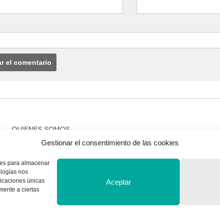
QUIENES SOMOS
Quienes somos
Gestionar el consentimiento de las cookies
kies para almacenar
ologías nos
ficaciones únicas
Aceptar
amente a ciertas