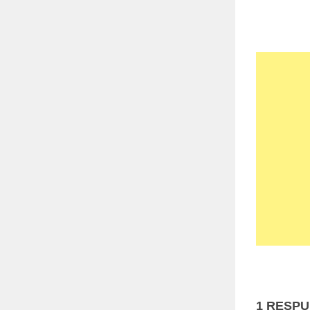
1 RESP
Comen