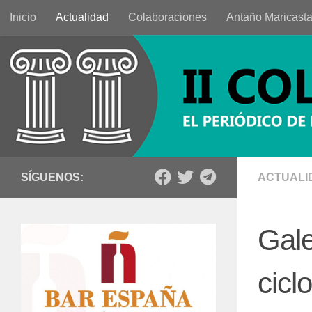
Inicio
Actualidad
Colaboraciones
Antaño Maricast
Saltar al contenido
SÍGUENOS:
ACTUALI
Gale
ciclo