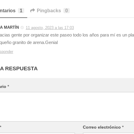
A MARTÍN
11 agosto, 2023 a las 17:03
acias gente por organizar este paseo todo los años para mí es un pla
queño granito de arena.Genial
sponder
NA RESPUESTA
ario
*
*
Correo electrónico
*