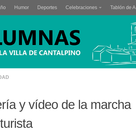
año
Humor
Deportes
Celebraciones
Tablón de 
DAD
ría y vídeo de la marcha
turista