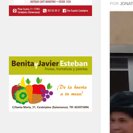
POR
JONAT