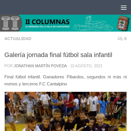
Saltar al contenido
ACTUALIDAD
0
Galería jornada final fútbol sala infantil
POR
JONATHAN MARTÍN POVEDA
·
10 AGOSTO, 2023
Final fútbol infantil. Ganadores Pibardos, segundos ni más ni
menos y terceros F.C Cantalpino