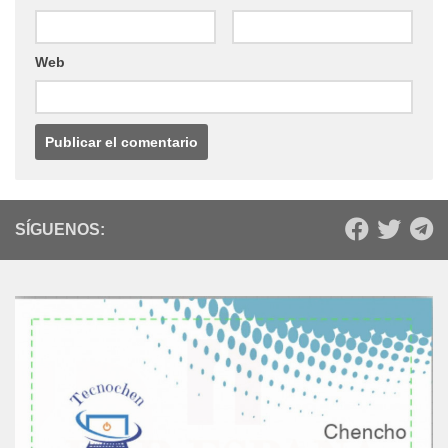
Web
SÍGUENOS: