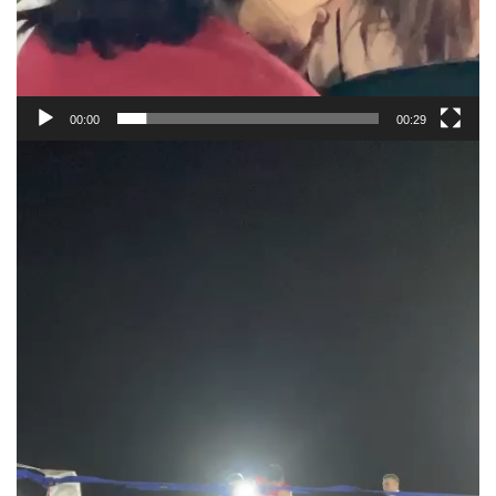
00:00
00:29
Reproductor
de
vídeo