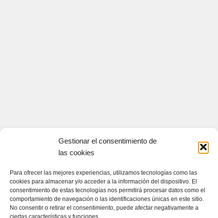
Gestionar el consentimiento de
las cookies
Para ofrecer las mejores experiencias, utilizamos tecnologías como las
cookies para almacenar y/o acceder a la información del dispositivo. El
CONTACTA CON NOSOTROS
consentimiento de estas tecnologías nos permitirá procesar datos como el
comportamiento de navegación o las identificaciones únicas en este sitio.
Contacto
No consentir o retirar el consentimiento, puede afectar negativamente a
ciertas características y funciones.