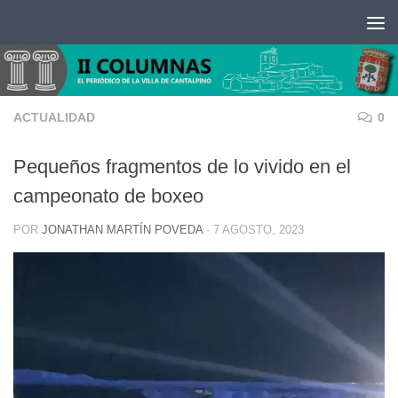
Saltar al contenido
ACTUALIDAD
0
Pequeños fragmentos de lo vivido en el
campeonato de boxeo
POR
JONATHAN MARTÍN POVEDA
·
7 AGOSTO, 2023
Reproductor
de
vídeo