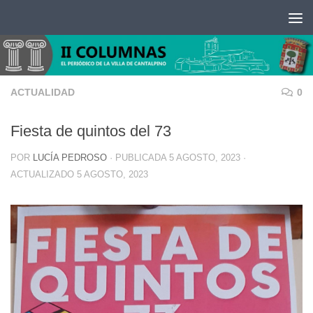
Saltar al contenido
ACTUALIDAD
0
Fiesta de quintos del 73
POR
LUCÍA PEDROSO
· PUBLICADA
5 AGOSTO, 2023
·
ACTUALIZADO
5 AGOSTO, 2023