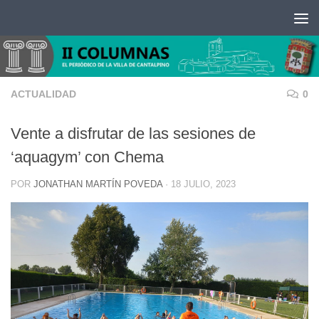
Saltar al contenido
ACTUALIDAD
0
Vente a disfrutar de las sesiones de
‘aquagym’ con Chema
POR
JONATHAN MARTÍN POVEDA
·
18 JULIO, 2023