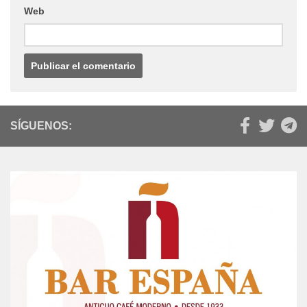
Web
SÍGUENOS: