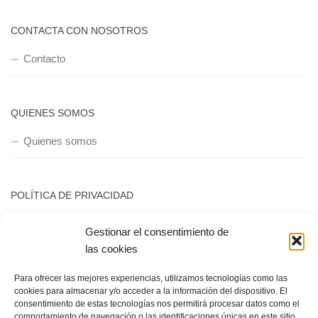
CONTACTA CON NOSOTROS
Contacto
QUIENES SOMOS
Quienes somos
POLÍTICA DE PRIVACIDAD
Política de privacidad
Gestionar el consentimiento de
las cookies
Para ofrecer las mejores experiencias, utilizamos tecnologías como las
cookies para almacenar y/o acceder a la información del dispositivo. El
consentimiento de estas tecnologías nos permitirá procesar datos como el
comportamiento de navegación o las identificaciones únicas en este sitio.