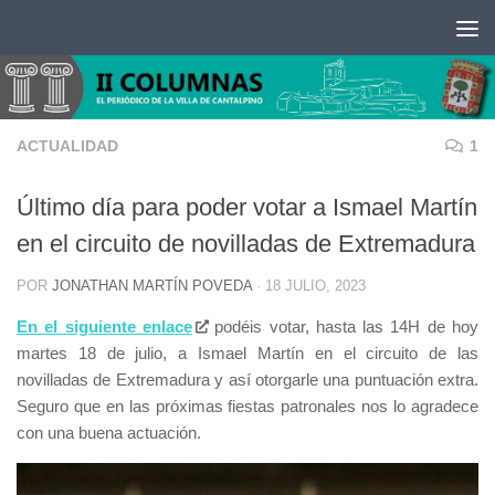
Saltar al contenido
ACTUALIDAD
1
Último día para poder votar a Ismael Martín
en el circuito de novilladas de Extremadura
POR
JONATHAN MARTÍN POVEDA
·
18 JULIO, 2023
En el siguiente enlace
podéis votar, hasta las 14H de hoy
martes 18 de julio, a Ismael Martín en el circuito de las
novilladas de Extremadura y así otorgarle una puntuación extra.
Seguro que en las próximas fiestas patronales nos lo agradece
con una buena actuación.