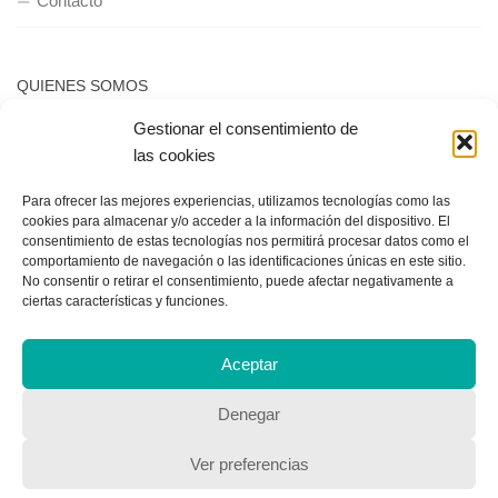
Contacto
QUIENES SOMOS
Gestionar el consentimiento de
Quienes somos
las cookies
Para ofrecer las mejores experiencias, utilizamos tecnologías como las
POLÍTICA DE PRIVACIDAD
cookies para almacenar y/o acceder a la información del dispositivo. El
consentimiento de estas tecnologías nos permitirá procesar datos como el
Política de privacidad
comportamiento de navegación o las identificaciones únicas en este sitio.
No consentir o retirar el consentimiento, puede afectar negativamente a
ciertas características y funciones.
Aceptar
Denegar
Copyright © 2018, Equipo IIColumnas
Ver preferencias