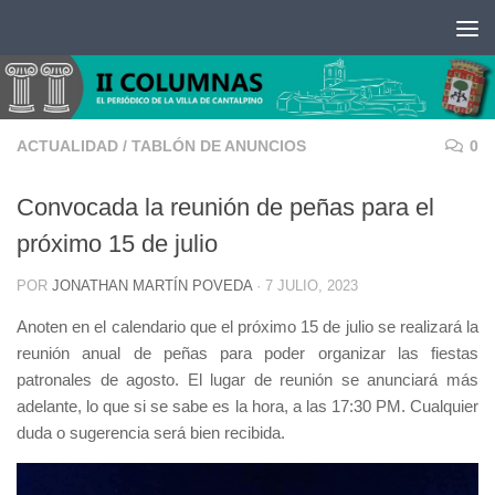
Saltar al contenido
ACTUALIDAD
/
TABLÓN DE ANUNCIOS
0
Convocada la reunión de peñas para el
próximo 15 de julio
POR
JONATHAN MARTÍN POVEDA
·
7 JULIO, 2023
Anoten en el calendario que el próximo 15 de julio se realizará la
reunión anual de peñas para poder organizar las fiestas
patronales de agosto. El lugar de reunión se anunciará más
adelante, lo que si se sabe es la hora, a las 17:30 PM. Cualquier
duda o sugerencia será bien recibida.