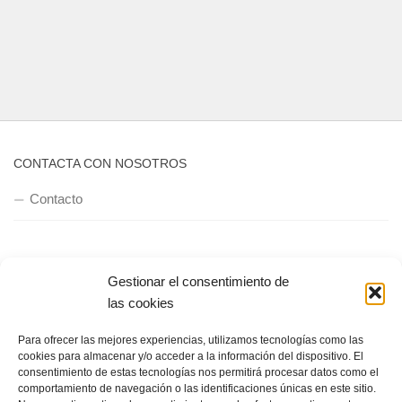
CONTACTA CON NOSOTROS
Contacto
QUIENES SOMOS
Gestionar el consentimiento de
Quienes somos
las cookies
Para ofrecer las mejores experiencias, utilizamos tecnologías como las
cookies para almacenar y/o acceder a la información del dispositivo. El
POLÍTICA DE PRIVACIDAD
consentimiento de estas tecnologías nos permitirá procesar datos como el
comportamiento de navegación o las identificaciones únicas en este sitio.