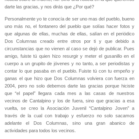
darte las gracias, y nos dirás que ¿Por qué?
Personalmente yo te conocía de ser uno mas del pueblo, bueno
uno más no, el fontanero del pueblo que solías hacer fotos y
que algunas de ellas, muchas de ellas, salían en el periódico
Dos Columnas creado entre otros por ti y que debido a
circunstancias que no vienen al caso se dejó de publicar. Pues
amigo, fuiste tú quien hizo resurgir y meter el gusanillo en el
cuerpo a un grupito de jóvenes y no tanto, a ser periodistas y
contar lo que pasaba en el pueblo. Fuiste tú con tu empeño y
ganas el que hizo que Dos Columnas volviera con fuerza en
2004, pero no solo debemos darte las gracias porque hiciste
que “el papel” llegara cada mes a las casas de nuestros
vecinos de Cantalpino y los de fuera, sino que gracias a esa
vuelta, se creo la Asociación Juvenil “Cantalpino Joven” a
través de la cual con trabajo y esfuerzo no solo sacamos
adelante el Dos Columnas, sino una gran abanico de
actividades para todos los vecinos.