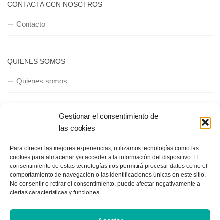
CONTACTA CON NOSOTROS
Contacto
QUIENES SOMOS
Quienes somos
Gestionar el consentimiento de
POLÍTICA DE PRIVACIDAD
las cookies
Política de privacidad
Para ofrecer las mejores experiencias, utilizamos tecnologías como las
cookies para almacenar y/o acceder a la información del dispositivo. El
consentimiento de estas tecnologías nos permitirá procesar datos como el
comportamiento de navegación o las identificaciones únicas en este sitio.
No consentir o retirar el consentimiento, puede afectar negativamente a
ciertas características y funciones.
Copyright © 2018, Equipo IIColumnas