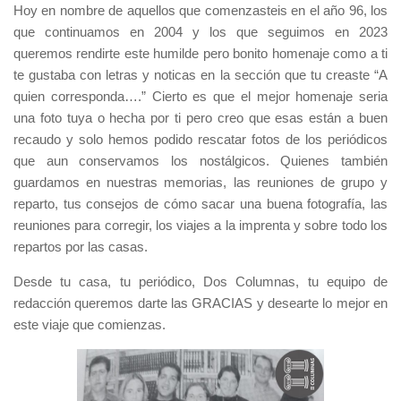
Hoy en nombre de aquellos que comenzasteis en el año 96, los
que continuamos en 2004 y los que seguimos en 2023
queremos rendirte este humilde pero bonito homenaje como a ti
te gustaba con letras y noticas en la sección que tu creaste “A
quien corresponda….” Cierto es que el mejor homenaje seria
una foto tuya o hecha por ti pero creo que esas están a buen
recaudo y solo hemos podido rescatar fotos de los periódicos
que aun conservamos los nostálgicos. Quienes también
guardamos en nuestras memorias, las reuniones de grupo y
reparto, tus consejos de cómo sacar una buena fotografía, las
reuniones para corregir, los viajes a la imprenta y sobre todo los
repartos por las casas.
Desde tu casa, tu periódico, Dos Columnas, tu equipo de
redacción queremos darte las GRACIAS y desearte lo mejor en
este viaje que comienzas.