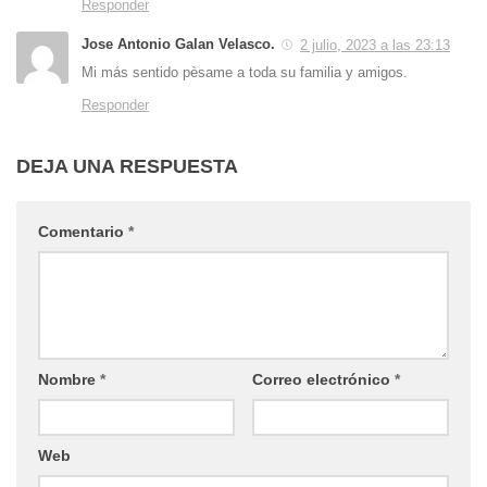
Responder
Jose Antonio Galan Velasco.
2 julio, 2023 a las 23:13
Mi más sentido pèsame a toda su familia y amigos.
Responder
DEJA UNA RESPUESTA
Comentario
*
Nombre
*
Correo electrónico
*
Web