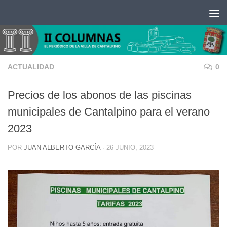
Saltar al contenido
ACTUALIDAD
0
Precios de los abonos de las piscinas
municipales de Cantalpino para el verano
2023
POR
JUAN ALBERTO GARCÍA
·
26 JUNIO, 2023