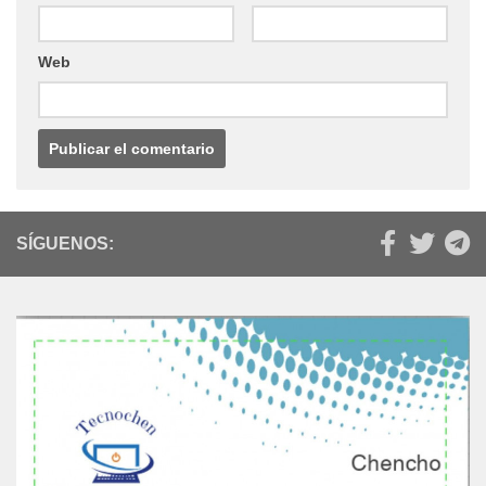
Web
SÍGUENOS: