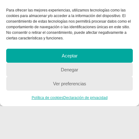
Para ofrecer las mejores experiencias, utilizamos tecnologías como las
cookies para almacenar y/o acceder a la información del dispositivo. El
consentimiento de estas tecnologías nos permitirá procesar datos como el
comportamiento de navegación o las identificaciones únicas en este sitio.
No consentir o retirar el consentimiento, puede afectar negativamente a
ciertas características y funciones.
Aceptar
CONTACTA CON NOSOTROS
Denegar
Contacto
Ver preferencias
QUIENES SOMOS
Política de cookies
Declaración de privacidad
Quienes somos
POLÍTICA DE PRIVACIDAD