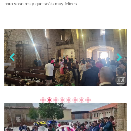
para vosotros y que seáis muy felices.
Reproductor
de
vídeo