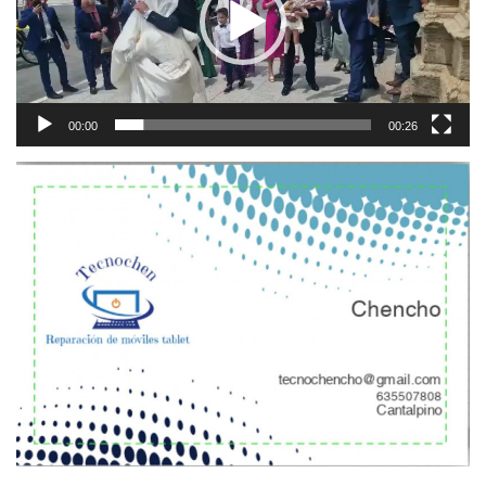
00:00
00:26