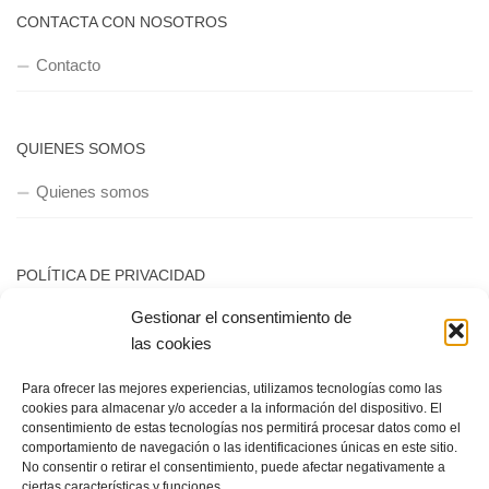
CONTACTA CON NOSOTROS
Contacto
QUIENES SOMOS
Quienes somos
POLÍTICA DE PRIVACIDAD
Gestionar el consentimiento de
Política de privacidad
las cookies
Para ofrecer las mejores experiencias, utilizamos tecnologías como las
cookies para almacenar y/o acceder a la información del dispositivo. El
consentimiento de estas tecnologías nos permitirá procesar datos como el
comportamiento de navegación o las identificaciones únicas en este sitio.
No consentir o retirar el consentimiento, puede afectar negativamente a
Copyright © 2018, Equipo IIColumnas
ciertas características y funciones.