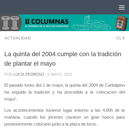
Saltar al contenido
ACTUALIDAD
0
La quinta del 2004 cumple con la tradición
de plantar el mayo
POR
LUCÍA PEDROSO
·
5 MAYO, 2023
El pasado lunes día 1 de mayo, la quinta del 2004 de Cantalpino
ha seguido la tradicion y ha procedido a la ‘colocacion del
mayo’.
Los acontecimientos tuvieron lugar entorno a las 4:00h de la
mañana, cuando los jóvenes cavaron un gran hueco para
posteriormente colocarlo junto a la plaza de toros.