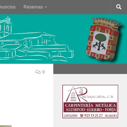
Anuncios
Reservas
0