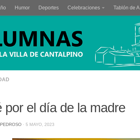
año
Humor
Deportes
Celebraciones
Tablón de 
DAD
 por el día de la madre
 PEDROSO
·
5 MAYO, 2023