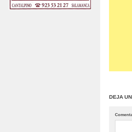
DEJA U
Coment