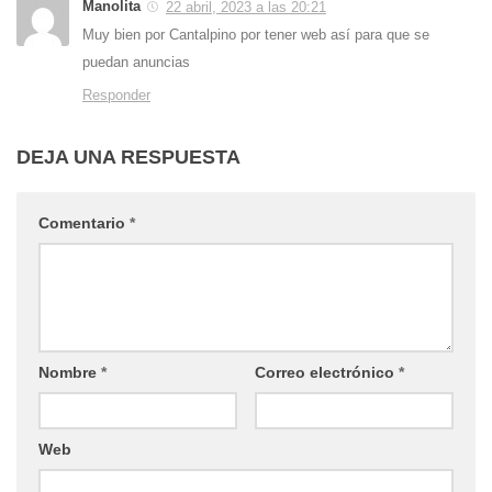
Manolita
22 abril, 2023 a las 20:21
Muy bien por Cantalpino por tener web así para que se
puedan anuncias
Responder
DEJA UNA RESPUESTA
Comentario
*
Nombre
*
Correo electrónico
*
Web