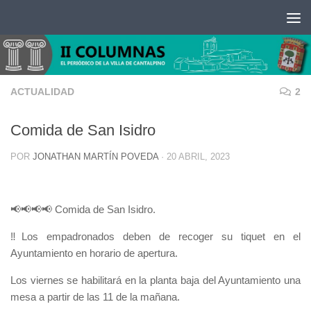
Saltar al contenido
ACTUALIDAD
2
Comida de San Isidro
POR
JONATHAN MARTÍN POVEDA
·
20 ABRIL, 2023
📢📢📢📢 Comida de San Isidro.
‼️Los empadronados deben de recoger su tiquet en el
Ayuntamiento en horario de apertura.
Los viernes se habilitará en la planta baja del Ayuntamiento una
mesa a partir de las 11 de la mañana.