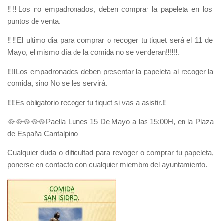
‼️‼️Los no empadronados, deben comprar la papeleta en los
puntos de venta.
‼️‼️El ultimo dia para comprar o recoger tu tiquet será el 11 de
Mayo, el mismo día de la comida no se venderan‼️‼️‼️.
‼️‼️Los empadronados deben presentar la papeleta al recoger la
comida, sino No se les servirá.
‼️‼️Es obligatorio recoger tu tiquet si vas a asistir.‼️
🥘🥘🥘🥘🥘Paella Lunes 15 De Mayo a las 15:00H, en la Plaza
de España Cantalpino
Cualquier duda o dificultad para revoger o comprar tu papeleta,
ponerse en contacto con cualquier miembro del ayuntamiento.