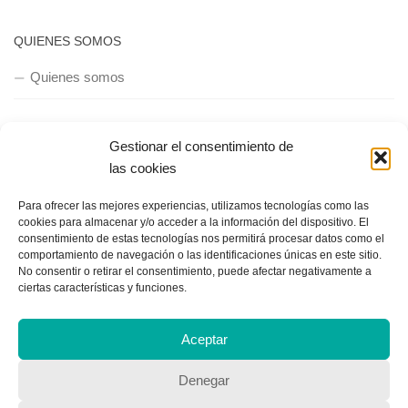
QUIENES SOMOS
Quienes somos
Gestionar el consentimiento de
POLÍTICA DE PRIVACIDAD
las cookies
Política de privacidad
Para ofrecer las mejores experiencias, utilizamos tecnologías como las
cookies para almacenar y/o acceder a la información del dispositivo. El
consentimiento de estas tecnologías nos permitirá procesar datos como el
comportamiento de navegación o las identificaciones únicas en este sitio.
No consentir o retirar el consentimiento, puede afectar negativamente a
ciertas características y funciones.
Copyright © 2018, Equipo IIColumnas
Aceptar
Denegar