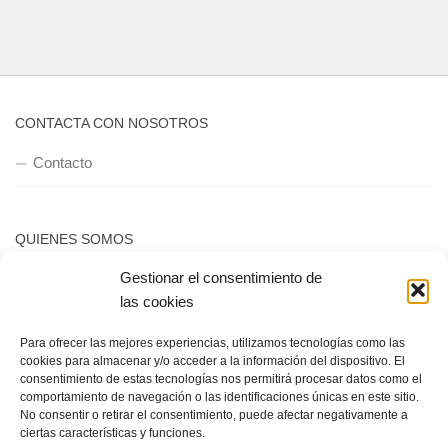
Contacto
QUIENES SOMOS
Quienes somos
POLÍTICA DE PRIVACIDAD
Política de privacidad
Gestionar el consentimiento de
las cookies
Para ofrecer las mejores experiencias, utilizamos tecnologías como las
cookies para almacenar y/o acceder a la información del dispositivo. El
consentimiento de estas tecnologías nos permitirá procesar datos como el
comportamiento de navegación o las identificaciones únicas en este sitio.
No consentir o retirar el consentimiento, puede afectar negativamente a
Copyright © 2018, Equipo IIColumnas
ciertas características y funciones.