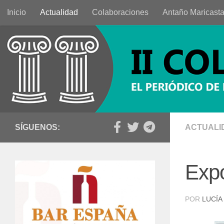
Inicio
Actualidad
Colaboraciones
Antaño Maricast
Saltar al contenido
SÍGUENOS:
ACTUALI
Expo
POR
LUCÍA