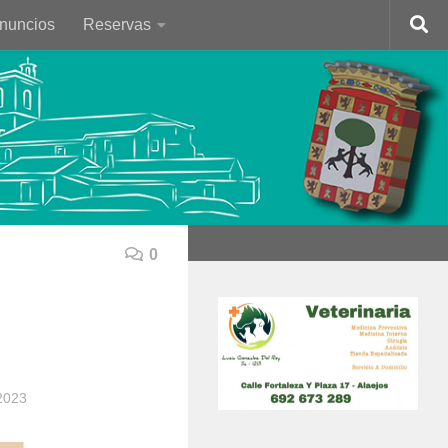
Anuncios
Reservas
0
2023