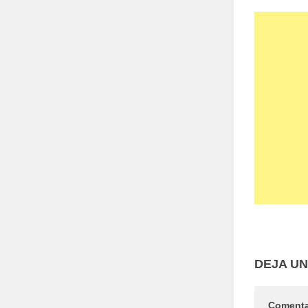
DEJA U
Coment