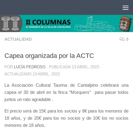
Saltar al contenido
ACTUALIDAD
0
Capea organizada por la ACTC
POR
LUCÍA PEDROSO
· PUBLICADA
13 ABRIL, 2023
·
ACTUALIZADO
13 ABRIL, 2023
La Asociación Cultural Taurina de Cantalpino celebrará una
capea el 30 de abril en la finca “Morquers” para pasar todos
juntos un rato agradable .
El precio será de 15€ para los socios y 8€ para los menores de
18 años, y de 20€ para los no socios y de 10€ los no socios
menores de 18 años.