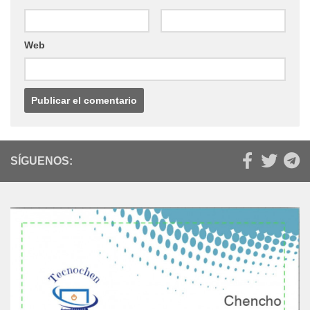
Web
SÍGUENOS: