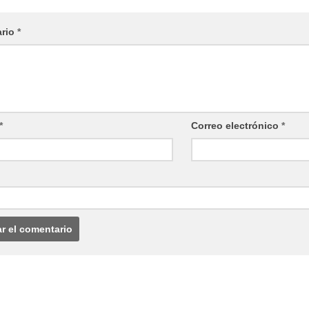
ario
*
*
Correo electrónico
*