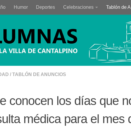
año
Humor
Deportes
Celebraciones
Tablón de 
DAD
/
TABLÓN DE ANUNCIOS
e conocen los días que n
ulta médica para el mes