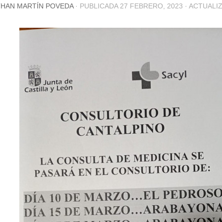
HAN MARTÍN POVEDA
· PUBLICADA
27 FEBRERO, 2023
· ACTUALI