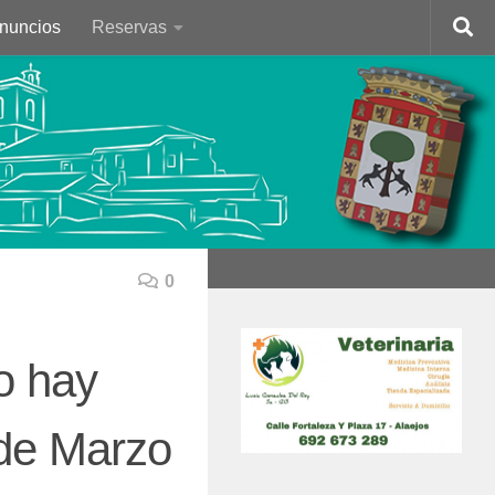
Anuncios
Reservas
0
o hay
 de Marzo