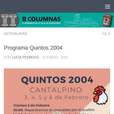
Saltar al contenido
ACTUALIDAD
1
Programa Quintos 2004
POR
LUCÍA PEDROSO
·
31 ENERO, 2023