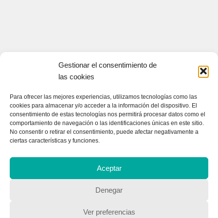
Gestionar el consentimiento de
las cookies
Para ofrecer las mejores experiencias, utilizamos tecnologías como las
cookies para almacenar y/o acceder a la información del dispositivo. El
consentimiento de estas tecnologías nos permitirá procesar datos como el
comportamiento de navegación o las identificaciones únicas en este sitio.
CONTACTA CON NOSOTROS
No consentir o retirar el consentimiento, puede afectar negativamente a
ciertas características y funciones.
Contacto
Aceptar
QUIENES SOMOS
Denegar
Quienes somos
Ver preferencias