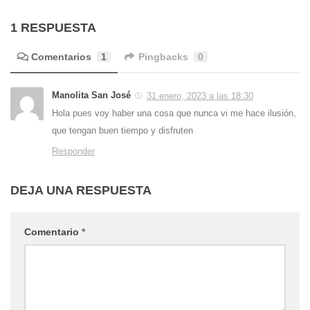
1 RESPUESTA
Comentarios
1
Pingbacks
0
Manolita San José
31 enero, 2023 a las 18:30
Hola pues voy haber una cosa que nunca vi me hace ilusión,
que tengan buen tiempo y disfruten
Responder
DEJA UNA RESPUESTA
Comentario
*