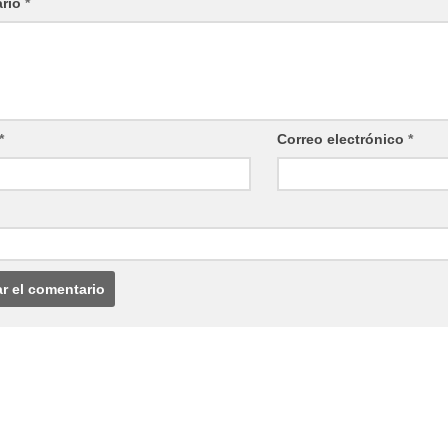
ario
*
*
Correo electrónico
*