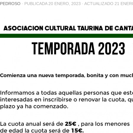
 PEDROSO
· PUBLICADA
20 ENERO, 2023
· ACTUALIZADO
21 ENER