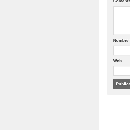
Coment
Nombre
Web