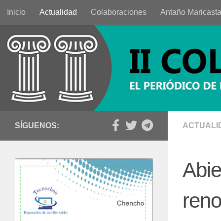
Inicio
Actualidad
Colaboraciones
Antaño Maricast
Saltar al contenido
SÍGUENOS:
ACTUALI
Abie
reno