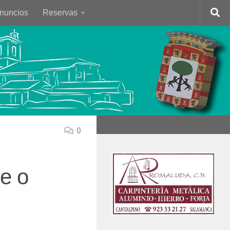
Anuncios
Reservas
0
se o