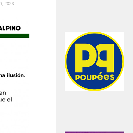
O, 2023