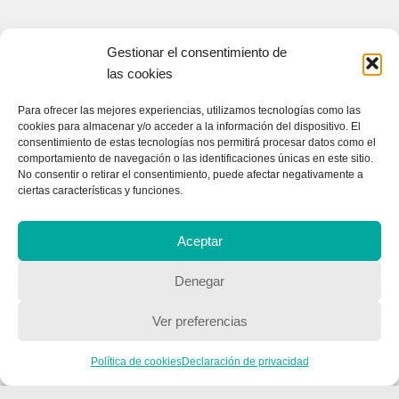
Gestionar el consentimiento de
las cookies
Para ofrecer las mejores experiencias, utilizamos tecnologías como las
cookies para almacenar y/o acceder a la información del dispositivo. El
consentimiento de estas tecnologías nos permitirá procesar datos como el
comportamiento de navegación o las identificaciones únicas en este sitio.
CONTACTA CON NOSOTROS
No consentir o retirar el consentimiento, puede afectar negativamente a
ciertas características y funciones.
Contacto
Aceptar
QUIENES SOMOS
Denegar
Quienes somos
Ver preferencias
Política de cookies
Declaración de privacidad
POLÍTICA DE PRIVACIDAD