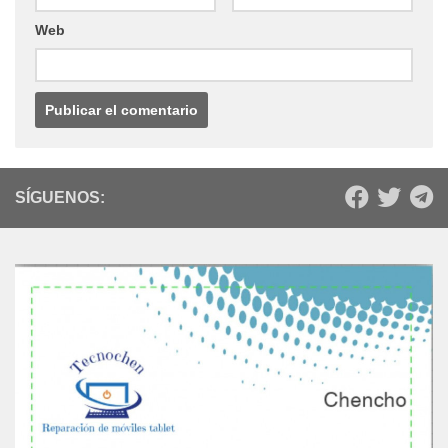
Web
SÍGUENOS: