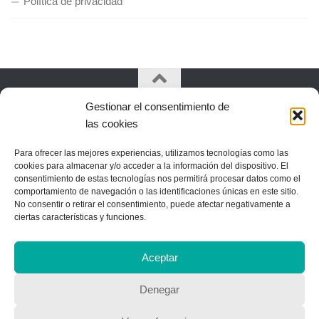
Política de privacidad
Gestionar el consentimiento de
Copyright © 2018, Equipo IIColumnas
las cookies
Para ofrecer las mejores experiencias, utilizamos tecnologías como las
cookies para almacenar y/o acceder a la información del dispositivo. El
consentimiento de estas tecnologías nos permitirá procesar datos como el
comportamiento de navegación o las identificaciones únicas en este sitio.
No consentir o retirar el consentimiento, puede afectar negativamente a
ciertas características y funciones.
Aceptar
Denegar