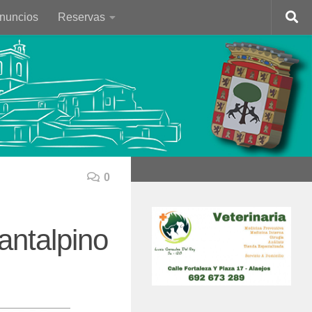
Anuncios
Reservas
0
antalpino