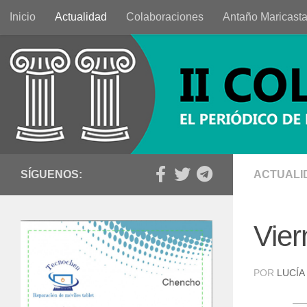
Inicio
Actualidad
Colaboraciones
Antaño Maricast
Saltar al contenido
SÍGUENOS:
ACTUALI
Vier
POR
LUCÍA