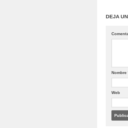
DEJA U
Coment
Nombre
Web