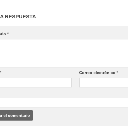
NA RESPUESTA
ario
*
*
Correo electrónico
*