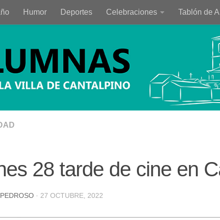
año
Humor
Deportes
Celebraciones
Tablón de 
DAD
nes 28 tarde de cine en C
 PEDROSO
·
27 OCTUBRE, 2022