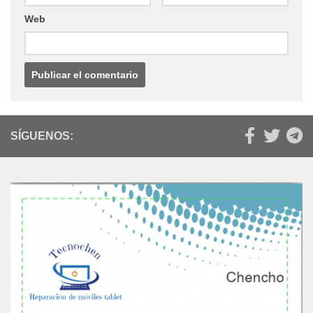
Web
SÍGUENOS: