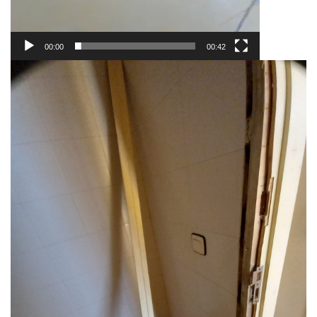
00:00
00:42