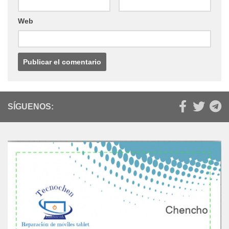
Web
SÍGUENOS: