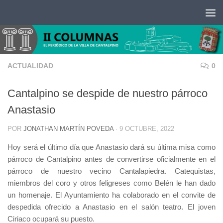
Saltar al contenido
ACTUALIDAD
0
Cantalpino se despide de nuestro párroco
Anastasio
POR
JONATHAN MARTÍN POVEDA
·
9 OCTUBRE, 2022
Hoy será el último día que Anastasio dará su última misa como
párroco de Cantalpino antes de convertirse oficialmente en el
párroco de nuestro vecino Cantalapiedra. Catequistas,
miembros del coro y otros feligreses como Belén le han dado
un homenaje. El Ayuntamiento ha colaborado en el convite de
despedida ofrecido a Anastasio en el salón teatro. El joven
Ciriaco ocupará su puesto.