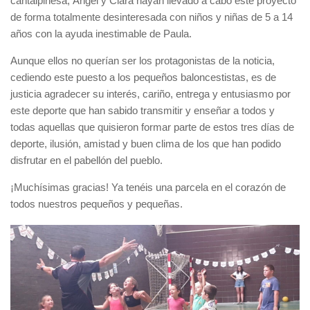
cantalpinesa, Ángel y Clara hayan llevado a cabo este proyecto
de forma totalmente desinteresada con niños y niñas de 5 a 14
años con la ayuda inestimable de Paula.
Aunque ellos no querían ser los protagonistas de la noticia,
cediendo este puesto a los pequeños baloncestistas, es de
justicia agradecer su interés, cariño, entrega y entusiasmo por
este deporte que han sabido transmitir y enseñar a todos y
todas aquellas que quisieron formar parte de estos tres días de
deporte, ilusión, amistad y buen clima de los que han podido
disfrutar en el pabellón del pueblo.
¡Muchísimas gracias! Ya tenéis una parcela en el corazón de
todos nuestros pequeños y pequeñas.