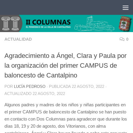
Saltar al contenido
ACTUALIDAD
0
Agradecimiento a Ángel, Clara y Paula por
la organización del primer CAMPUS de
baloncesto de Cantalpino
POR
LUCÍA PEDROSO
· PUBLICADA
22 AGOSTO, 2022
·
ACTUALIZADO
22 AGOSTO, 2022
Algunos padres y madres de los niños y niñas participantes en
el primer CAMPUS de baloncesto de Cantalpino se han puesto
en contacto con Dos Columnas para agradecer que durante los
días 18, 19 y 20 de agosto, dos Vitorianos, con alma