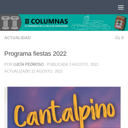
Saltar al contenido
ACTUALIDAD
0
Programa fiestas 2022
POR
LUCÍA PEDROSO
· PUBLICADA
3 AGOSTO, 2022
·
ACTUALIZADO
22 AGOSTO, 2022