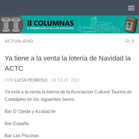
Saltar al contenido
ACTUALIDAD
0
Ya tiene a la venta la lotería de Navidad la
ACTC
POR
LUCÍA PEDROSO
·
19 JULIO, 2022
Ya está a la venta la lotería de la Asociación Cultural Taurina de
Cantalpino en los siguientes bares:
Bar D’ Ojeda y Azabache
Bar España
Bar Las Piscinas