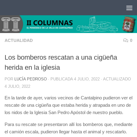
Saltar al contenido
ACTUALIDAD
0
Los bomberos rescatan a una cigüeña
herida en la iglesia
POR
LUCÍA PEDROSO
· PUBLICADA
4 JULIO, 2022
· ACTUALIZADO
4 JULIO, 2022
En la tarde de ayer, varios vecinos de Cantalpino pudieron ver el
rescate de una cigüeña que estaba herida y atrapada en uno de
los nidos de la Iglesia San Pedro Apóstol de nuestro pueblo.
Para su rescate se presentaron allí los bomberos que, mediante
el camión escala, pudieron llegar hasta el animal y rescatarlo.