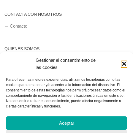
CONTACTA CON NOSOTROS
Contacto
QUIENES SOMOS
Gestionar el consentimiento de
Quienes somos
las cookies
Para ofrecer las mejores experiencias, utilizamos tecnologías como las
POLÍTICA DE PRIVACIDAD
cookies para almacenar y/o acceder a la información del dispositivo. El
consentimiento de estas tecnologías nos permitirá procesar datos como el
Política de privacidad
comportamiento de navegación o las identificaciones únicas en este sitio.
No consentir o retirar el consentimiento, puede afectar negativamente a
ciertas características y funciones.
Aceptar