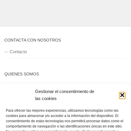
CONTACTA CON NOSOTROS
Contacto
QUIENES SOMOS
Quienes somos
Gestionar el consentimiento de
las cookies
POLÍTICA DE PRIVACIDAD
Para ofrecer las mejores experiencias, utilizamos tecnologías como las
cookies para almacenar y/o acceder a la información del dispositivo. El
Política de privacidad
consentimiento de estas tecnologías nos permitirá procesar datos como el
comportamiento de navegación o las identificaciones únicas en este sitio.