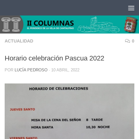
Saltar al contenido
ACTUALIDAD
0
Horario celebración Pascua 2022
POR
LUCÍA PEDROSO
·
10 ABRIL, 2022