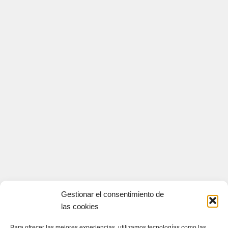
Gestionar el consentimiento de
las cookies
Para ofrecer las mejores experiencias, utilizamos tecnologías como las