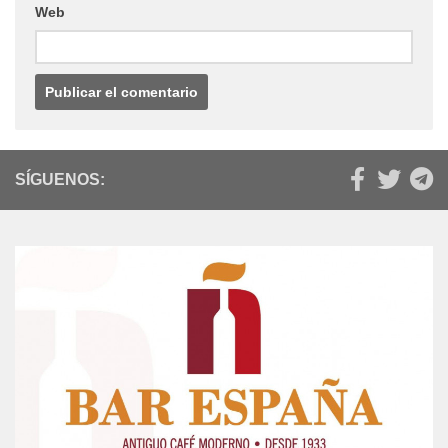
Web
SÍGUENOS: