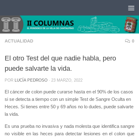
Saltar al contenido
ACTUALIDAD
0
El otro Test del que nadie habla, pero
puede salvarte la vida.
POR
LUCÍA PEDROSO
·
23 MARZO, 2022
El cáncer de colon puede curarse hasta en el 90% de los casos
si se detecta a tiempo con un simple Test de Sangre Oculta en
Heces. Si tienes entre 50 y 69 años no lo dudes, puede salvarte
la vida.
Es una prueba no invasiva y nada molesta que identifica sangre
no visible en las heces para detectar lesiones en el colon que