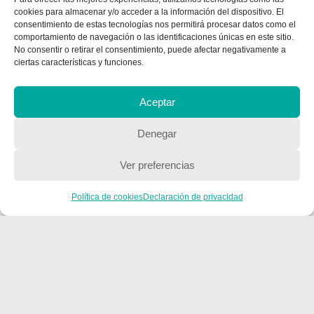
cookies para almacenar y/o acceder a la información del dispositivo. El
consentimiento de estas tecnologías nos permitirá procesar datos como el
comportamiento de navegación o las identificaciones únicas en este sitio.
No consentir o retirar el consentimiento, puede afectar negativamente a
ciertas características y funciones.
CONTACTA CON NOSOTROS
Aceptar
Contacto
Denegar
Ver preferencias
QUIENES SOMOS
Política de cookies
Declaración de privacidad
Quienes somos
POLÍTICA DE PRIVACIDAD
Política de privacidad