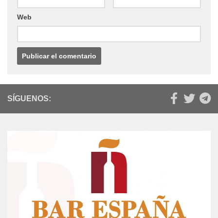
Web
SÍGUENOS: