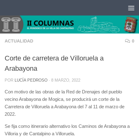
Saltar al contenido
ACTUALIDAD
0
Corte de carretera de Villoruela a
Arabayona
POR
LUCÍA PEDROSO
·
8 MARZO, 2022
Con motivo de las obras de la Red de Drenajes del pueblo
vecino Arabayona de Mogica, se producirá un corte de la
Carretera de Villoruela a Arabayona del 7 al 11 de marzo de
2022.
Se fija como itinerario alternativo los Caminos de Arabayona a
Villoria y de Cantalpino a Villoruela.