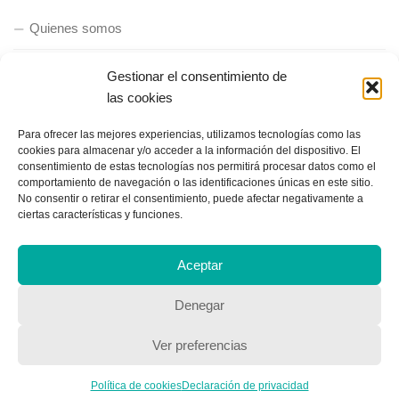
Quienes somos
Gestionar el consentimiento de
POLÍTICA DE PRIVACIDAD
las cookies
Política de privacidad
Para ofrecer las mejores experiencias, utilizamos tecnologías como las
cookies para almacenar y/o acceder a la información del dispositivo. El
consentimiento de estas tecnologías nos permitirá procesar datos como el
comportamiento de navegación o las identificaciones únicas en este sitio.
No consentir o retirar el consentimiento, puede afectar negativamente a
ciertas características y funciones.
Aceptar
Copyright © 2018, Equipo IIColumnas
Denegar
Ver preferencias
Política de cookies
Declaración de privacidad