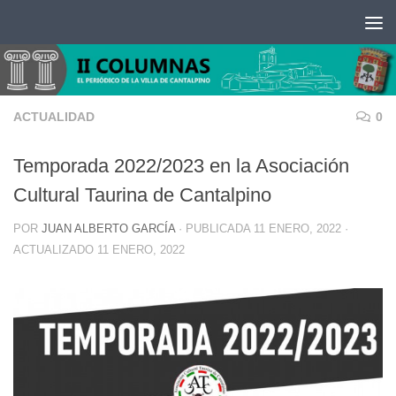
Saltar al contenido
ACTUALIDAD
0
Temporada 2022/2023 en la Asociación
Cultural Taurina de Cantalpino
POR
JUAN ALBERTO GARCÍA
· PUBLICADA
11 ENERO, 2022
·
ACTUALIZADO
11 ENERO, 2022